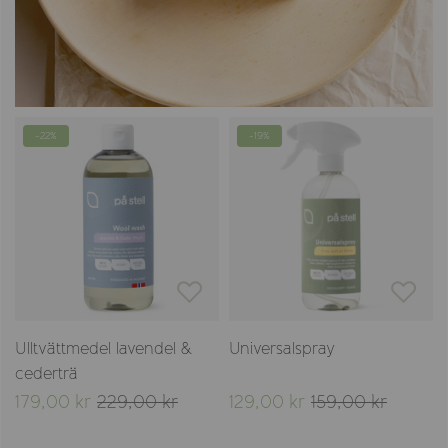
-22%
-19%
Ulltvättmedel lavendel &
Universalspray
cederträ
179,00 kr
229,00 kr
129,00 kr
159,00 kr