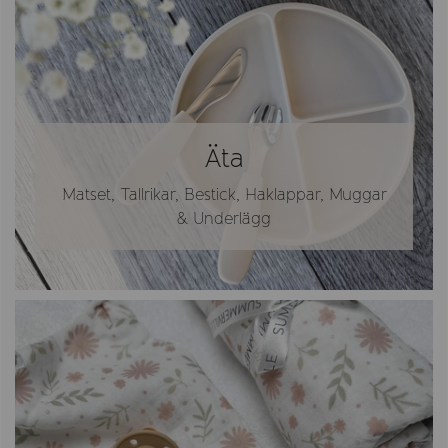
Äta
Matset, Tallrikar, Bestick, Haklappar, Muggar
& Underlägg