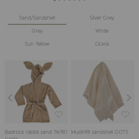
Sand/Sandshell
Silver Grey
Grey
White
Sun Yellow
Ockra
Badrock rabbit sand 74/80
Muslinfilt sandshell GOTS