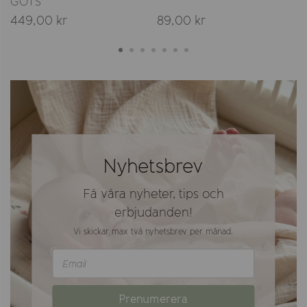
GOTS
449,00 kr
89,00 kr
Nyhetsbrev
Få våra nyheter, tips och
erbjudanden!
Vi skickar max två nyhetsbrev per månad.
Prenumerera