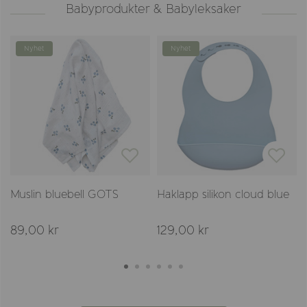
Babyprodukter & Babyleksaker
Nyhet
Nyhet
Muslin bluebell GOTS
Haklapp silikon cloud blue
89,00 kr
129,00 kr