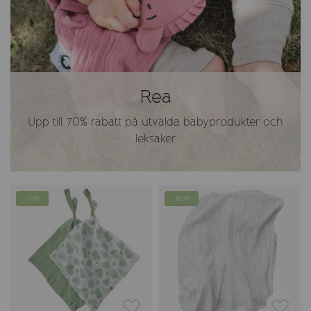
Rea
Upp till 70% rabatt på utvalda babyprodukter och
leksaker
-57%
-60%