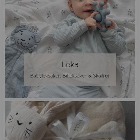
Leka
Babyleksaker, Bitleksaker & Skallror