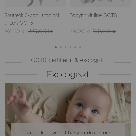
Snuttefilt 2-pack tropical
Babyfilt vit line GOTS
green GOTS
99,00 kr
229,00 kr
79,00 kr
199,00 kr
GOTS-certifierat & ekologiskt
Ekologiskt
Tar du för givet att babyprodukter och