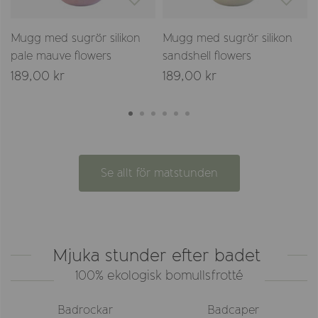
Mugg med sugrör silikon
Mugg med sugrör silikon
pale mauve flowers
sandshell flowers
189,00 kr
189,00 kr
Se allt för matstunden
Mjuka stunder efter badet
100% ekologisk bomullsfrotté
Badrockar
Badcaper