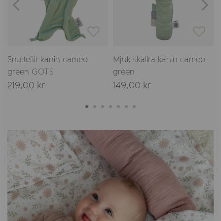
Snuttefilt kanin cameo
Mjuk skallra kanin cameo
green GOTS
green
219,00 kr
149,00 kr