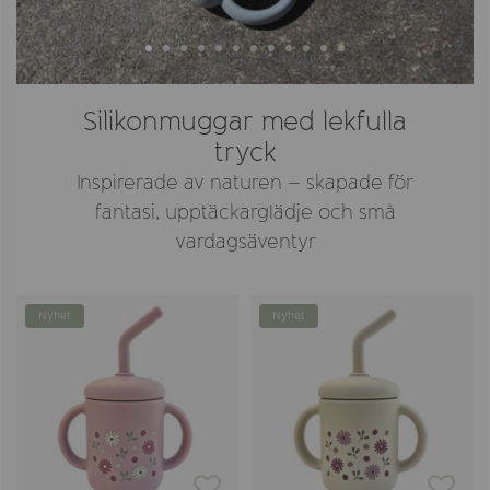
Silikonmuggar med lekfulla
tryck
Inspirerade av naturen – skapade för
fantasi, upptäckarglädje och små
vardagsäventyr
Nyhet
Nyhet