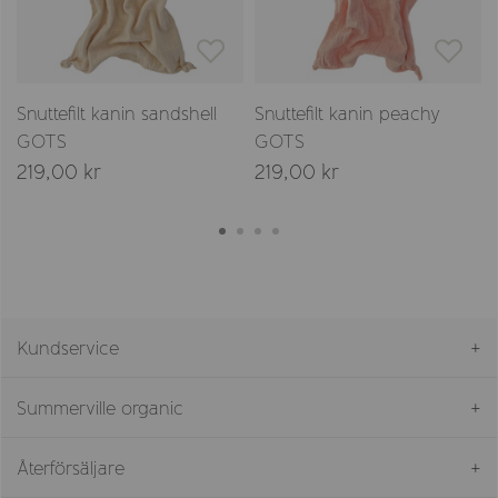
S
Snuttefilt kanin sandshell
Snuttefilt kanin peachy
GOTS
GOTS
219,00 kr
219,00 kr
Kundservice
Summerville organic
Återförsäljare