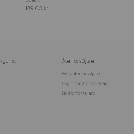
ocean
189,00 kr
179,00 
rganic
Återförsäljare
Hitta återförsäljare
Login för återförsäljare
Bli återförsäljare