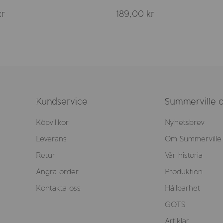
kr
189,00 kr
Kundservice
Summerville o
Köpvillkor
Nyhetsbrev
Leverans
Om Summerville
Retur
Vår historia
Ångra order
Produktion
Kontakta oss
Hållbarhet
GOTS
Artiklar