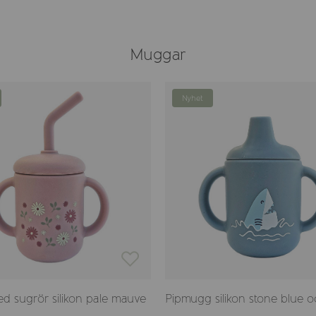
Muggar
Nyhet
 sugrör silikon pale mauve
Pipmugg silikon stone blue 