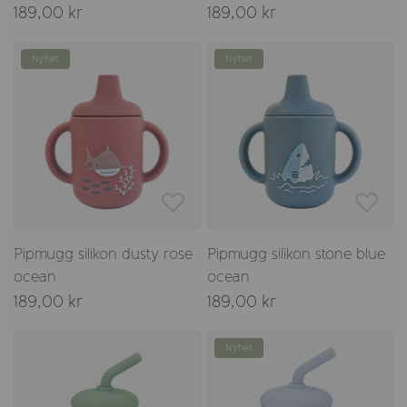
189,00 kr
189,00 kr
Nyhet
Nyhet
Pipmugg silikon dusty rose
Pipmugg silikon stone blue
ocean
ocean
189,00 kr
189,00 kr
Nyhet