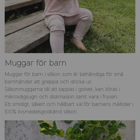
Muggar för barn
Muggar för barn i silikon som är behändiga för små
barnhänder att greppa och dricka ur.
Silikonmuggarna tål att tappas i golvet, kan köras i
mikrovågsugn och diskmaskin samt vara i frysen.
Ett smidigt, säkert och hållbart val för barnens måltider i
100% livsmedelsgodkänd silikon.