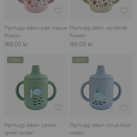
Pipmugg silikon pale mauve
Pipmugg silikon sandshell
flowers
flowers
189,00 kr
189,00 kr
Nyhet
Nyhet
Pipmugg silikon cameo
Pipmugg silikon cloud blue
green ocean
ocean