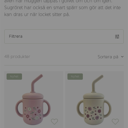
även när muggen tappas i golvet om och om igen.
Sugröret har också en smart spärr som gör att det inte
kan dras ur när locket sitter på.
Filtrera
48 produkter
Sortera på
Nyhet
Nyhet