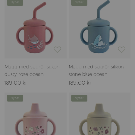
Nyhet
Nyhet
Mugg med sugrör silikon
Mugg med sugrör silikon
dusty rose ocean
stone blue ocean
189,00 kr
189,00 kr
Nyhet
Nyhet