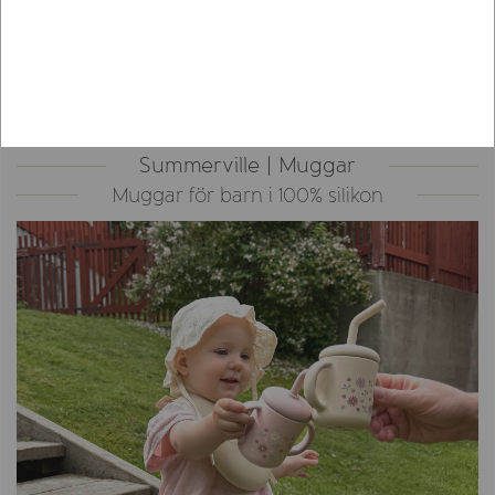
Summerville | Muggar
Muggar för barn i 100% silikon