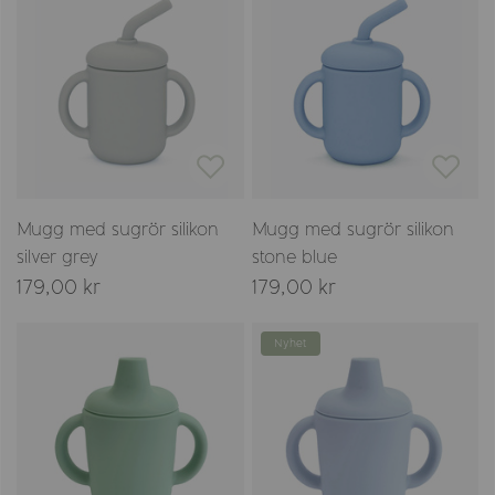
Mugg med sugrör silikon
Mugg med sugrör silikon
silver grey
stone blue
179,00 kr
179,00 kr
Nyhet