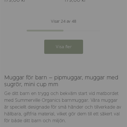
Visar 24 av 48
Visa fler
Muggar för barn – pipmuggar, muggar med
sugrör, mini cup mm
Ge ditt barn en trygg och bekväm start vid matbordet
med Summerville Organics barnmuggar. Våra muggar
är speciellt designade för små händer och tillverkade av
hållbara, giftfria material, vilket gör dem till ett säkert val
för både ditt barn och miljön.