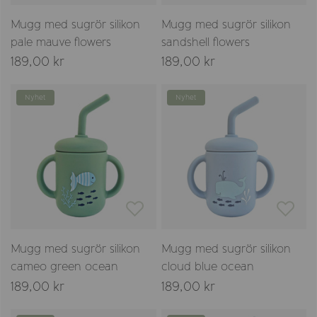
Mugg med sugrör silikon
Mugg med sugrör silikon
pale mauve flowers
sandshell flowers
189,00 kr
189,00 kr
Nyhet
Nyhet
Mugg med sugrör silikon
Mugg med sugrör silikon
cameo green ocean
cloud blue ocean
189,00 kr
189,00 kr