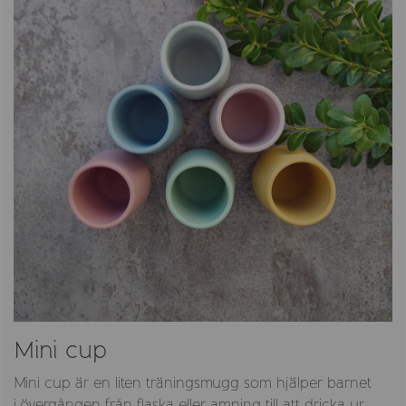
Mini cup
Mini cup är en liten träningsmugg som hjälper barnet
i övergången från flaska eller amning till att dricka ur