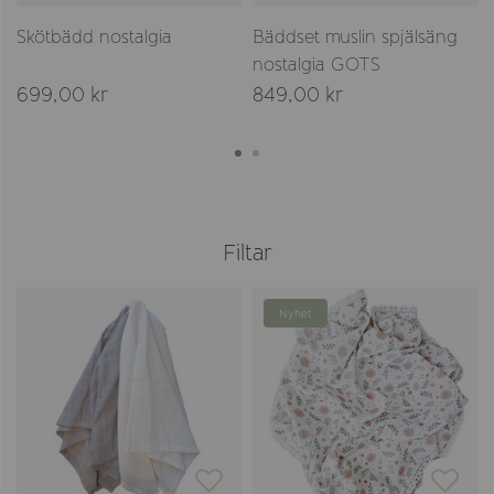
Skötbädd nostalgia
Bäddset muslin spjälsäng
nostalgia GOTS
699,00 kr
849,00 kr
Filtar
Nyhet