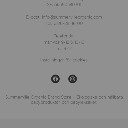
SE556690580701
E-post: info@summervilleorganic.com
Tel: 0176-28 46 00
Telefontid:
mån-tor 9-12 & 13-16
fre 9-12
Inställningar för cookies
Summerville Organic Brand Store - Ekologiska och hållbara
babyprodukter och babyleksaker.