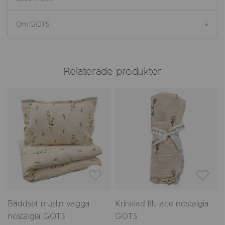
Om GOTS
Relaterade produkter
Bäddset muslin vagga
Krinklad filt lace nostalgia
nostalgia GOTS
GOTS