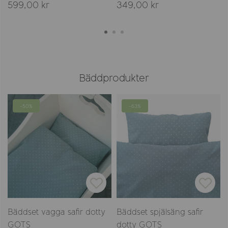
599,00 kr
349,00 kr
Bäddprodukter
-50%
-63%
Bäddset vagga safir dotty
Bäddset spjälsäng safir
GOTS
dotty GOTS