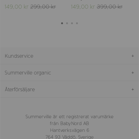
149,00 kr
299,00 kr
149,00 kr
399,00 kr
Kundservice
Summerville organic
Återförsäljare
Summerville är ett registrerat varumärke
från BabyNord AB
Hantverksvägen 6
764 93 Väddö, Sverige