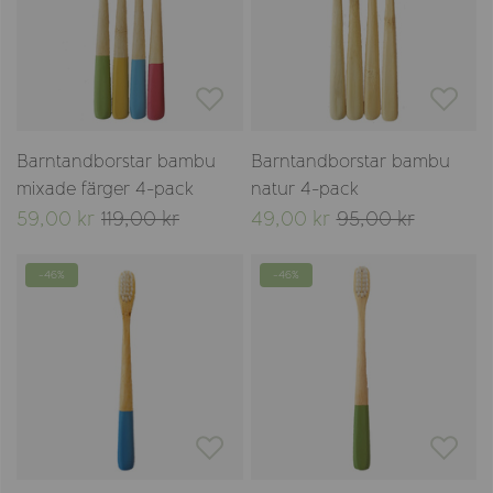
Barntandborstar bambu
Barntandborstar bambu
mixade färger 4-pack
natur 4-pack
59,00 kr
119,00 kr
49,00 kr
95,00 kr
-46%
-46%