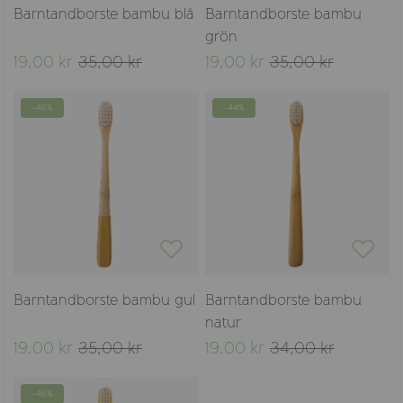
Barntandborste bambu blå
Barntandborste bambu
grön
19,00 kr
35,00 kr
19,00 kr
35,00 kr
-46%
-44%
Barntandborste bambu gul
Barntandborste bambu
natur
19,00 kr
35,00 kr
19,00 kr
34,00 kr
-46%