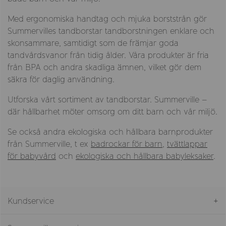
Med ergonomiska handtag och mjuka borststrån gör
Summervilles tandborstar tandborstningen enklare och
skonsammare, samtidigt som de främjar goda
tandvårdsvanor från tidig ålder. Våra produkter är fria
från BPA och andra skadliga ämnen, vilket gör dem
säkra för daglig användning.
Utforska vårt sortiment av tandborstar. Summerville –
där hållbarhet möter omsorg om ditt barn och vår miljö.
Se också andra ekologiska och hållbara barnprodukter
från Summerville, t ex
badrockar för barn
,
tvättlappar
för babyvård
och
ekologiska och hållbara babyleksaker
.
Kundservice