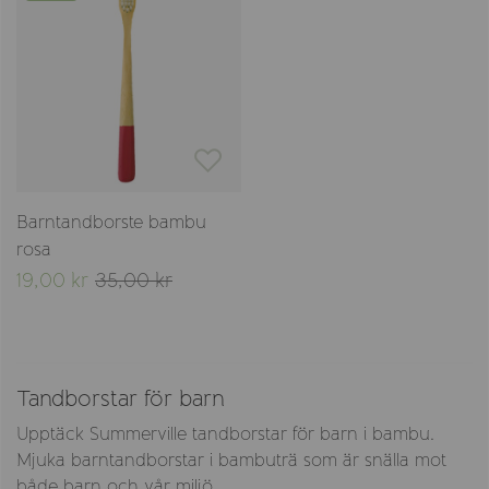
Barntandborste bambu
rosa
19,00 kr
35,00 kr
Tandborstar för barn
Upptäck Summerville tandborstar för barn i bambu.
Mjuka barntandborstar i bambuträ som är snälla mot
både barn och vår miljö.