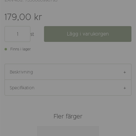
EAN-kod: 7350060996793
179,00 kr
Lägg i varukorgen
st
Finns i lager
Beskrivning
Specifikation
Fler färger