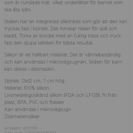
som är rundade inåt, vilket underlättar för barnet som
ska äta själv.
Skålen har en integrerad silikonbas som gör att den kan
tryckas fast i bordet. Det minskar risken för spill och
kladd. Torka av bordet med en fuktig trasa och tryck
fast den djupa tallriken för bästa resultat.
Silikon är ett hållbart material. Det är värmebeständig
och kan användas i mikrovågsugnen. Skålen för barn
kan diskas i diskmaskin.
Storlek: 13x12 cm, 7 cm hög
Material: 100% silikon
Livsmedelsgodkänd silikon (FDA och LFGB), fri från
plast, BPA, PVC och ftalater
Kan användas i mikrovågsugn
Diskmaskinsäker
Artikelnr: 670701