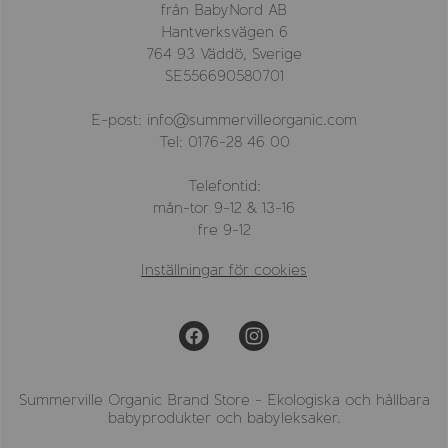
från BabyNord AB
Hantverksvägen 6
764 93 Väddö, Sverige
SE556690580701
E-post: info@summervilleorganic.com
Tel: 0176-28 46 00
Telefontid:
mån-tor 9-12 & 13-16
fre 9-12
Inställningar för cookies
Summerville Organic Brand Store - Ekologiska och hållbara
babyprodukter och babyleksaker.