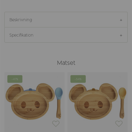
Beskrivning
Specifikation
Matset
-47%
-54%