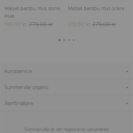
Matset bambu mus stone
Matset bambu mus ockra
blue
149,00 kr
279,00 kr
129,00 kr
279,00 kr
Kundservice
Summerville organic
Återförsäljare
Summerville är ett registrerat varumärke