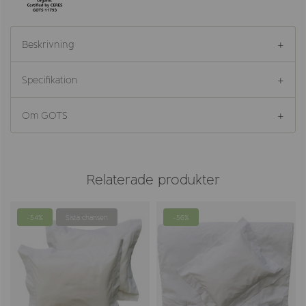
Beskrivning
Specifikation
Om GOTS
Relaterade produkter
-54%
Sista chansen
-56%