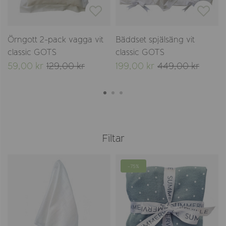
Örngott 2-pack vagga vit
Bäddset spjälsäng vit
classic GOTS
classic GOTS
59,00 kr
129,00 kr
199,00 kr
449,00 kr
Filtar
-75%