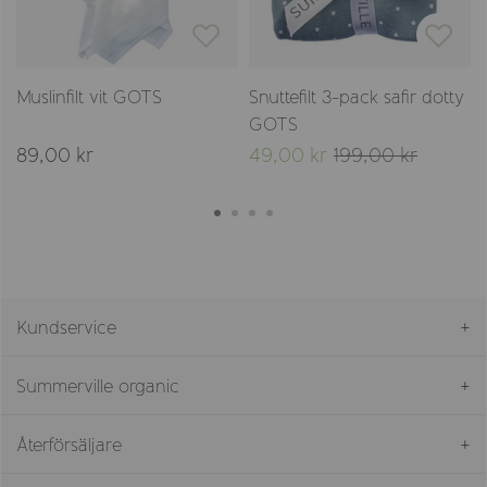
Muslinfilt vit GOTS
Snuttefilt 3-pack safir dotty
GOTS
89,00 kr
49,00 kr
199,00 kr
Kundservice
Summerville organic
Återförsäljare