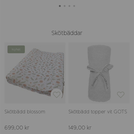
Skötbäddar
Nyhet
Skötbädd blossom
Skötbädd topper vit GOTS
699,00 kr
149,00 kr