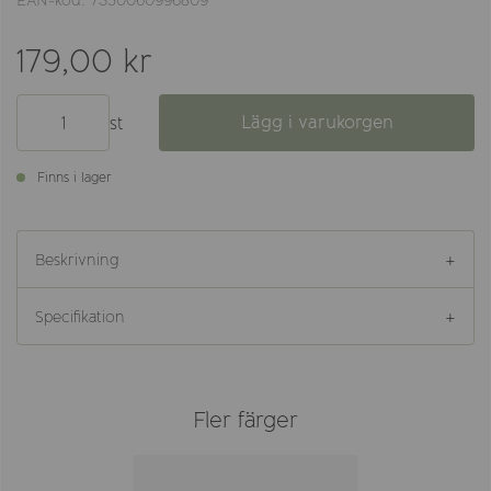
EAN-kod: 7350060996809
179,00 kr
Lägg i varukorgen
st
Finns i lager
Beskrivning
Specifikation
Fler färger