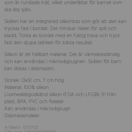
som är rundade inåt, vilket underlättar för barnet som
ska äta själv.
Skålen har en integrerad silikonbas som gör att den kan
tryckas fast i bordet. Det minskar risken för spill och
kladd. Torka av bordet med en fuktig trasa och tryck
fast den djupa tallriken för bästa resultat.
Silikon är ett hållbart material. Det är värmebeständig
och kan användas i mikrovågsugnen. Skålen för barn
kan diskas i diskmaskin.
Storlek: 13x12 cm, 7 cm hög
Material: 100% silikon
Livsmedelsgodkänd silikon (FDA och LFGB), fri från
plast, BPA, PVC och ftalater
Kan användas i mikrovågsugn
Diskmaskinsäker
Artikelnr: 670702