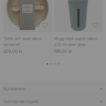
Tallrik och sked silikon
Mugg med sugrör silikon
sandshell
200 ml silver grey
229,00 kr
199,00 kr
Kundservice
Summerville organic