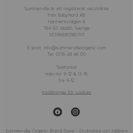
Summerville är ett registrerat varumärke
från BabyNord AB
Hantverksvägen 6
764 93 Väddö, Sverige
SE556690580701
E-post: info@summervilleorganic.com
Tel: 0176-28 46 00
Telefontid:
mån-tor 9-12 & 13-16
fre 9-12
Inställningar för cookies
Summerville Organic Brand Store - Ekologiska och hållbara