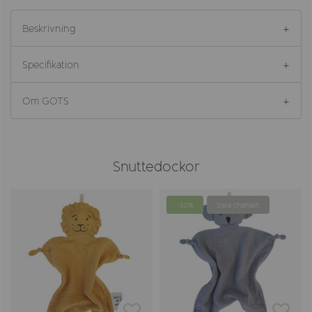
Beskrivning
Specifikation
Om GOTS
Snuttedockor
-50%
Sista chansen