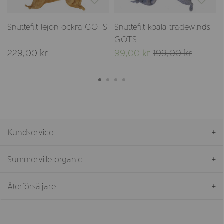
Snuttefilt lejon ockra GOTS
Snuttefilt koala tradewinds
GOTS
229,00 kr
99,00 kr
199,00 kr
Kundservice
Summerville organic
Återförsäljare