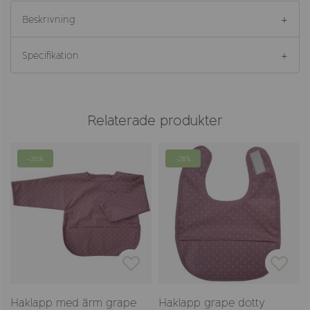
Beskrivning
Specifikation
Relaterade produkter
-35%
-28%
Haklapp med ärm grape
Haklapp grape dotty