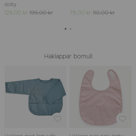
dotty
129,00 kr
199,00 kr
79,00 kr
110,00 kr
Haklappar bomull