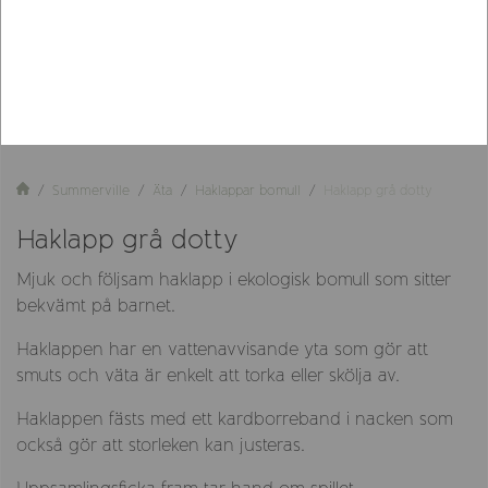
Summerville
Äta
Haklappar bomull
Haklapp grå dotty
Haklapp grå dotty
Mjuk och följsam haklapp i ekologisk bomull som sitter
bekvämt på barnet.
Haklappen har en vattenavvisande yta som gör att
smuts och väta är enkelt att torka eller skölja av.
Haklappen fästs med ett kardborreband i nacken som
också gör att storleken kan justeras.