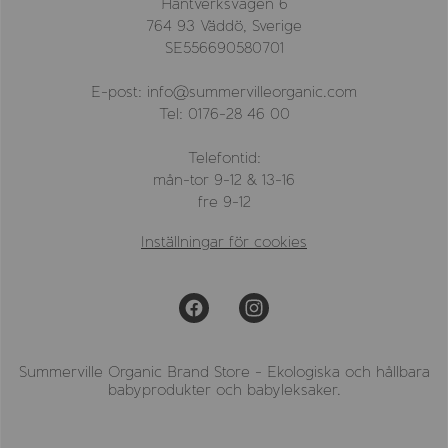
Hantverksvägen 6
764 93 Väddö, Sverige
SE556690580701
E-post: info@summervilleorganic.com
Tel: 0176-28 46 00
Telefontid:
mån-tor 9-12 & 13-16
fre 9-12
Inställningar för cookies
Summerville Organic Brand Store - Ekologiska och hållbara
babyprodukter och babyleksaker.