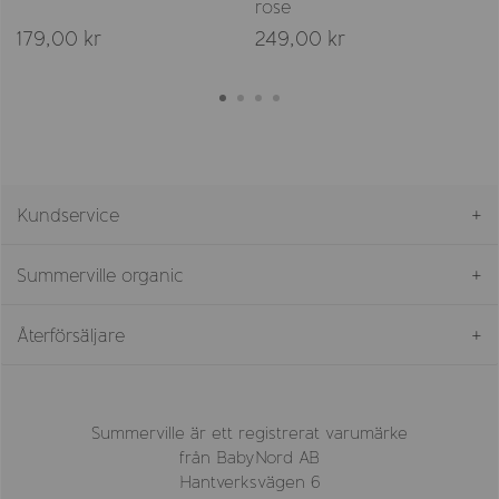
rose
179,00 kr
249,00 kr
Kundservice
Summerville organic
Återförsäljare
Summerville är ett registrerat varumärke
från BabyNord AB
Hantverksvägen 6