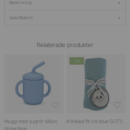
Beskrivning
Specifikation
Relaterade produkter
-29%
Mugg med sugrör silikon
Krinklad filt ice blue GOTS
stone blue