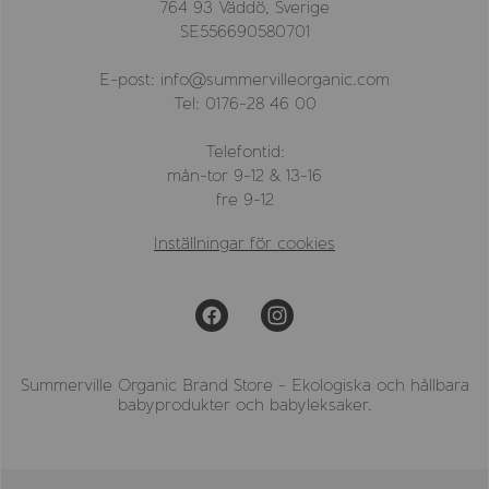
764 93 Väddö, Sverige
SE556690580701
E-post: info@summervilleorganic.com
Tel: 0176-28 46 00
Telefontid:
mån-tor 9-12 & 13-16
fre 9-12
Inställningar för cookies
Summerville Organic Brand Store - Ekologiska och hållbara
babyprodukter och babyleksaker.