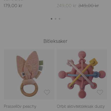
179,00 kr
249,00 kr
349,00 kr
Bitleksaker
Prassellöv peachy
Orbit aktivitetsleksak dusty