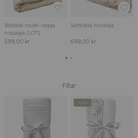
Bäddset muslin vagga
Skötbädd nostalgia
nostalgia GOTS
599,00 kr
699,00 kr
Filtar
Nyhet