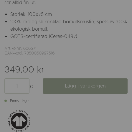
ser alltid fin ut.
Storlek: 100x75 cm
100% ekologisk krinklad bomullsmuslin, spets av 100%
ekologisk bomull.
GOTS-certifierad (Ceres-0497)
Artikelnr: 606571
EAN-kod: 7350060997516
349,00 kr
Lägg i varukorgen
st
Finns i lager