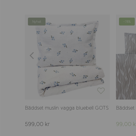
Nyhet
-78%
OTS
Bäddset muslin vagga bluebell GOTS
Bäddset 
599,00 kr
99,00 k