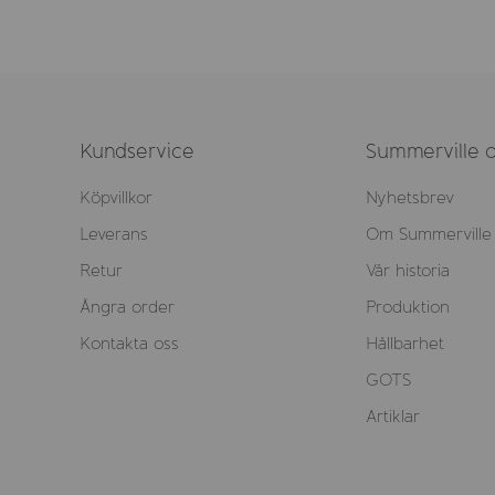
Kundservice
Summerville o
Köpvillkor
Nyhetsbrev
Leverans
Om Summerville
Retur
Vår historia
Ångra order
Produktion
Kontakta oss
Hållbarhet
GOTS
Artiklar