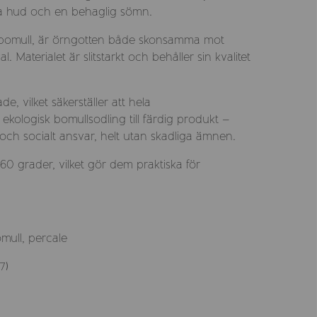
iga hud och en behaglig sömn.
sk bomull, är örngotten både skonsamma mot
. Materialet är slitstarkt och behåller sin kvalitet
, vilket säkerställer att hela
 ekologisk bomullsodling till färdig produkt –
 och socialt ansvar, helt utan skadliga ämnen.
i 60 grader, vilket gör dem praktiska för
omull, percale
7)