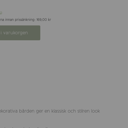
%)
na innan prissänkning: 169,00 kr
i varukorgen
ekorativa bården ger en klassisk och stilren look