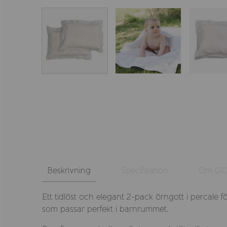
Beskrivning
Specifikation
Om GO
Ett tidlöst och elegant 2-pack örngott i percale f
som passar perfekt i barnrummet.