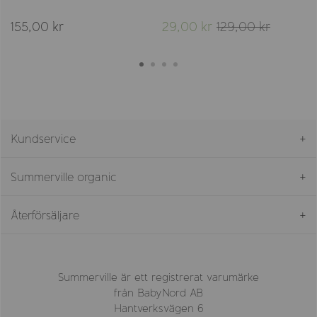
155,00 kr
29,00 kr
129,00 kr
Kundservice
Summerville organic
Återförsäljare
Summerville är ett registrerat varumärke
från BabyNord AB
Hantverksvägen 6