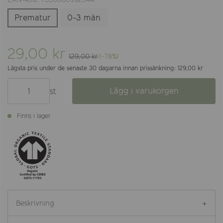
Prematur
0-3 mån
29,00 kr
129,00 kr
(-78%)
Lägsta pris under de senaste 30 dagarna innan prissänkning: 129,00 kr
Lägg i varukorgen
st
Finns i lager
Beskrivning