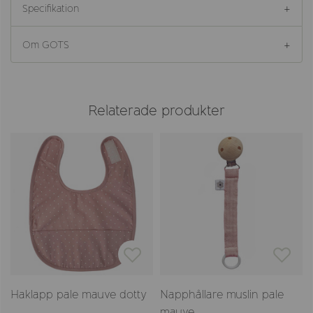
Specifikation
Om GOTS
Relaterade produkter
e
Haklapp pale mauve dotty
Napphållare muslin pale
mauve