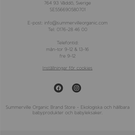
764 93 Väddö, Sverige
SE556690580701
E-post: info@summervilleorganic.com
Tel: 0176-28 46 00
Telefontid:
mån-tor 9-12 & 13-16
fre 9-12
Inställningar för cookies
Summerville Organic Brand Store - Ekologiska och hållbara
babyprodukter och babyleksaker.