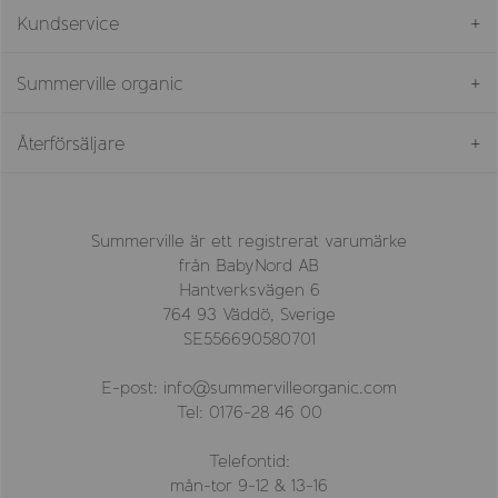
Kundservice
Summerville organic
Återförsäljare
Summerville är ett registrerat varumärke
från BabyNord AB
Hantverksvägen 6
764 93 Väddö, Sverige
SE556690580701
E-post: info@summervilleorganic.com
Tel: 0176-28 46 00
Telefontid:
mån-tor 9-12 & 13-16