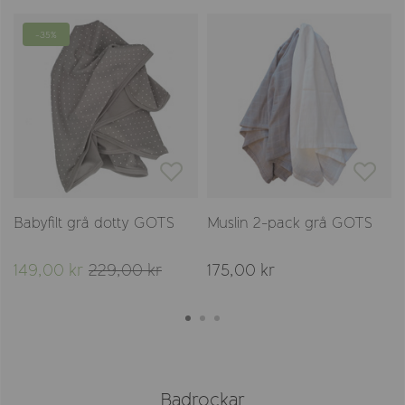
-35%
Babyfilt grå dotty GOTS
Muslin 2-pack grå GOTS
149,00 kr
229,00 kr
175,00 kr
Badrockar