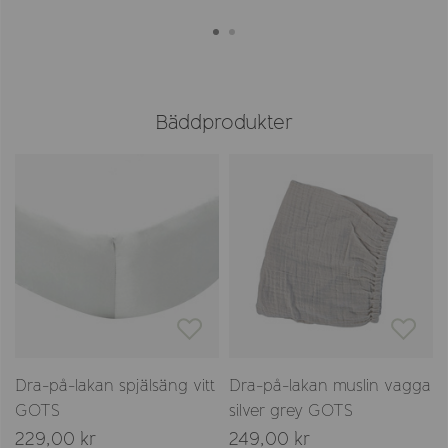
Bäddprodukter
Dra-på-lakan spjälsäng vitt
Dra-på-lakan muslin vagga
GOTS
silver grey GOTS
229,00 kr
249,00 kr