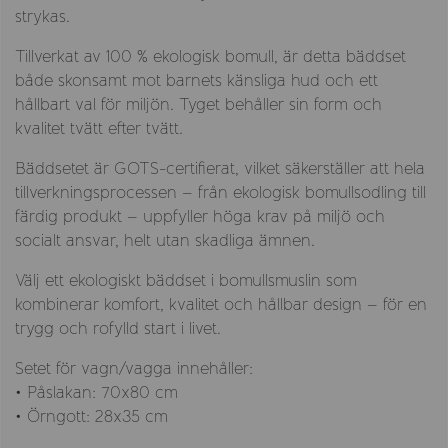
strykas.
Tillverkat av 100 % ekologisk bomull, är detta bäddset
både skonsamt mot barnets känsliga hud och ett
hållbart val för miljön. Tyget behåller sin form och
kvalitet tvätt efter tvätt.
Bäddsetet är GOTS-certifierat, vilket säkerställer att hela
tillverkningsprocessen – från ekologisk bomullsodling till
färdig produkt – uppfyller höga krav på miljö och
socialt ansvar, helt utan skadliga ämnen.
Välj ett ekologiskt bäddset i bomullsmuslin som
kombinerar komfort, kvalitet och hållbar design – för en
trygg och rofylld start i livet.
Setet för vagn/vagga innehåller:
• Påslakan: 70x80 cm
• Örngott: 28x35 cm