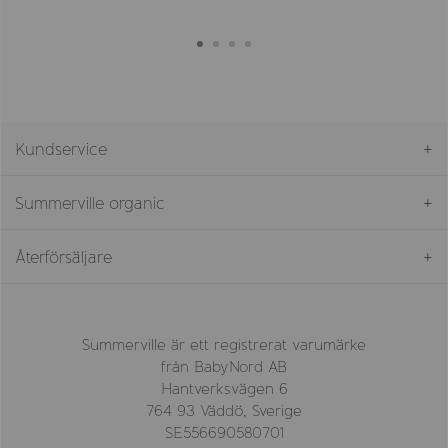
Kundservice
Summerville organic
Återförsäljare
Summerville är ett registrerat varumärke
från BabyNord AB
Hantverksvägen 6
764 93 Väddö, Sverige
SE556690580701