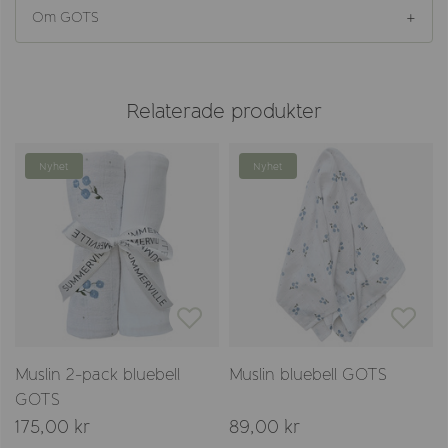
Om GOTS
Relaterade produkter
Nyhet
Nyhet
l
Muslin 2-pack bluebell
Muslin bluebell GOTS
GOTS
175,00 kr
89,00 kr