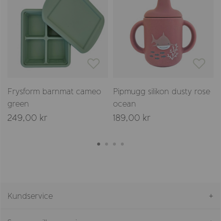
Frysform barnmat cameo
Pipmugg silikon dusty rose
green
ocean
249,00 kr
189,00 kr
Kundservice