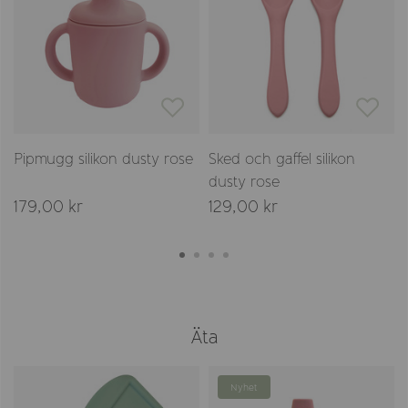
Pipmugg silikon dusty rose
Sked och gaffel silikon
dusty rose
179,00 kr
129,00 kr
Äta
Nyhet