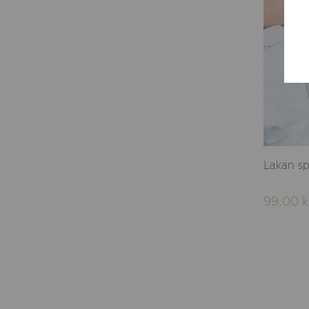
Lakan sp
99,00 k