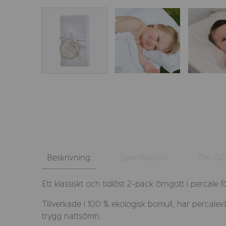
Beskrivning
Specifikation
Om GO
Ett klassiskt och tidlöst 2-pack örngott i percale
Tillverkade i 100 % ekologisk bomull, har percale
trygg nattsömn.