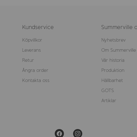
Kundservice
Summerville o
Köpvillkor
Nyhetsbrev
Leverans
Om Summerville
Retur
Vår historia
Ångra order
Produktion
Kontakta oss
Hållbarhet
GOTS
Artiklar