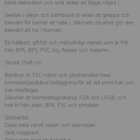
både dekoration och små skålar att lägga något i.
Skeden i silikon och bambuträ är enkel att greppa och
bekväm för barnet att hålla i. Silikonets mjukhet gör den
bekväm att ha i munnen.
Ett hållbart, giftfritt och miljövänligt matset som är fritt
från BPA, BPS, PVC, bly, ftalater och melamin.
Storlek 17x18 cm
Bambun är FSC-märkt och ytbehandlad med
livsmedelsgodkänd beläggning för att stå emot fukt och
inte missfärgas.
Silikonen är livsmedelsgodkänd, FDA och LFGB, och
helt fri från plast, BPA, PVC och phtalater.
Skötselråd:
Diska med varmt vatten och diskmedel.
Skölj noggrant.