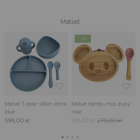
Matset
-54%
Matset 5 delar silikon stone
Matset bambu mus dusty
blue
rose
599,00 kr
129,00 kr
279,00 kr