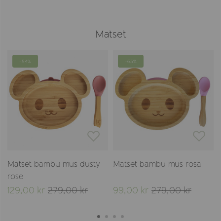
Matset
-54%
-65%
Matset bambu mus dusty
Matset bambu mus rosa
rose
129,00 kr
279,00 kr
99,00 kr
279,00 kr