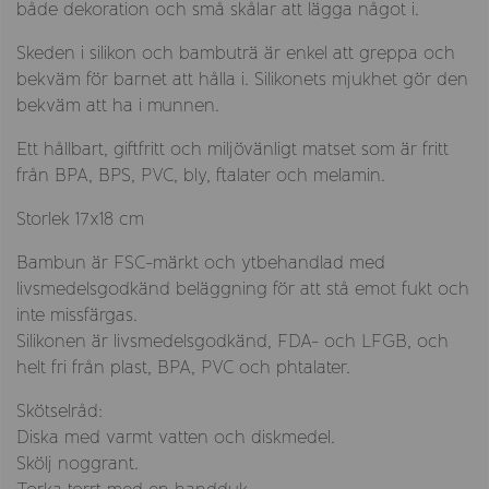
både dekoration och små skålar att lägga något i.
Skeden i silikon och bambuträ är enkel att greppa och
bekväm för barnet att hålla i. Silikonets mjukhet gör den
bekväm att ha i munnen.
Ett hållbart, giftfritt och miljövänligt matset som är fritt
från BPA, BPS, PVC, bly, ftalater och melamin.
Storlek 17x18 cm
Bambun är FSC-märkt och ytbehandlad med
livsmedelsgodkänd beläggning för att stå emot fukt och
inte missfärgas.
Silikonen är livsmedelsgodkänd, FDA- och LFGB, och
helt fri från plast, BPA, PVC och phtalater.
Skötselråd:
Diska med varmt vatten och diskmedel.
Skölj noggrant.