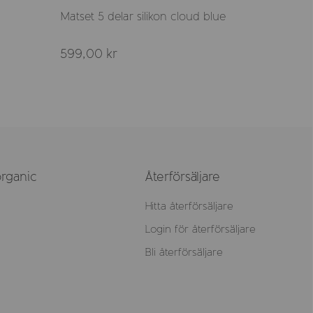
Matset 5 delar silikon cloud blue
Matset 
599,00 kr
129,00 
rganic
Återförsäljare
Hitta återförsäljare
Login för återförsäljare
Bli återförsäljare