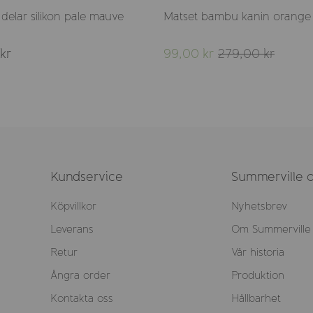
 delar silikon pale mauve
Matset bambu kanin orange
kr
99,00 kr
279,00 kr
Kundservice
Summerville o
Köpvillkor
Nyhetsbrev
Leverans
Om Summerville
Retur
Vår historia
Ångra order
Produktion
Kontakta oss
Hållbarhet