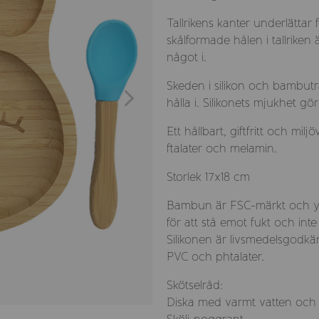
Tallrikens kanter underlättar
skålformade hålen i tallriken
något i.
Skeden i silikon och bambutr
hålla i. Silikonets mjukhet 
Ett hållbart, giftfritt och mil
ftalater och melamin.
Storlek 17x18 cm
Bambun är FSC-märkt och y
för att stå emot fukt och inte
Silikonen är livsmedelsgodkä
PVC och phtalater.
Skötselråd:
Diska med varmt vatten och 