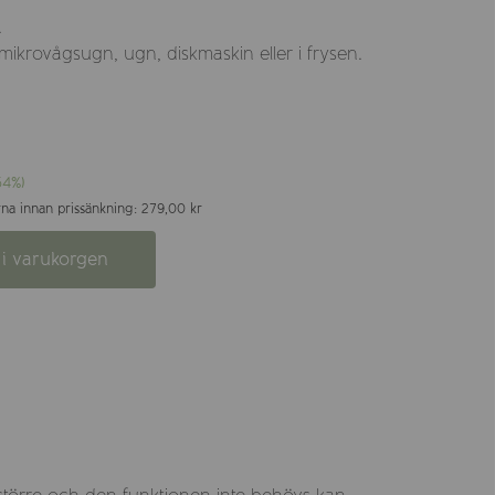
.
mikrovågsugn, ugn, diskmaskin eller i frysen.
54%)
na innan prissänkning: 279,00 kr
i varukorgen