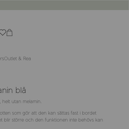
rs
Outlet & Rea
nin blå
, helt utan melamin.
 botten som gör att den kan sättas fast i bordet
 blir större och den funktionen inte behövs kan