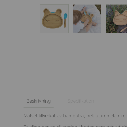
Beskrivning
Specifikation
Matset tillverkat av bambuträ, helt utan melamin.