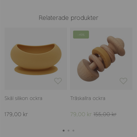
Relaterade produkter
-49%
Skål silikon ockra
Träskallra ockra
179,00 kr
79,00 kr
155,00 kr