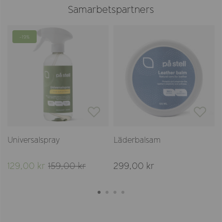
Samarbetspartners
-19%
Universalspray
Läderbalsam
129,00 kr
159,00 kr
299,00 kr