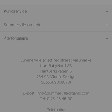
Kundservice
Summerville organic
Återförsäljare
Summerville är ett registrerat varumärke
från BabyNord AB
Hantverksvägen 6
764 93 Väddö, Sverige
SE556690580701
E-post: info@summervilleorganic.com
Tel: 0176-28 46 00
Telefontid: