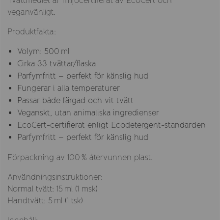
Tvättmedlet är miljöcertifierat av EcoCert och
veganvänligt.
Produktfakta:
Volym: 500 ml
Cirka 33 tvättar/flaska
Parfymfritt – perfekt för känslig hud
Fungerar i alla temperaturer
Passar både färgad och vit tvätt
Veganskt, utan animaliska ingredienser
EcoCert-certifierat enligt Ecodetergent-standarden
Parfymfritt – perfekt för känslig hud
Förpackning av 100 % återvunnen plast.
Användningsinstruktioner:
Normal tvätt: 15 ml (1 msk)
Handtvätt: 5 ml (1 tsk)